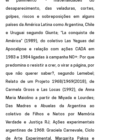
el pavimento” - materialidades do 
desaparecimento, das veladuras, cortes, 
golpes, riscos e sobreposições em alguns 
países da América Latina como Argentina, Chile 
e Uruguai segundo Giunta; “La conquista de 
América” (1989), do coletivo Las Yeguas del 
Apocalipse e relação com ações CADA em 
1983 e 1984 ligadas à campanha NO+: Por que 
predomina o resistir a crer, o virar a página, por 
que não querer saber?, segundo Lemebel; 
Relato de um Projeto 1968/1969(2018), de 
Carmela Gross e Las Locas (1992), de Anna 
Maria Maiolino a partir de Miyada e Lourdes; 
Das Madres e Abuelas da Argentina ao 
coletivo de Filhos e Netos por Memória 
Verdade e Justiça RJ; Ações experimentais 
argentinas de 1968: Graciela Carnevale, Ciclo 
de Arte Experimental, Margarita Paksa e 