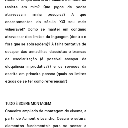
resiste em mim? Que jogos de poder 
atravessam minha pesquisa? A que 
encantamentos do século XXI sou mais 
vulnerável? Como se manter em contínuo 
atravessar dos limites da linguagem (dentro e 
fora que se sobrepõem)? A falha tentativa de 
escapar das armadilhas classistas e brancas 
da escolarização (é possível escapar da 
eloquência improdutiva?) e os reveses da 
escrita em primeira pessoa (quais os limites 
éticos de se ter como referencial?)
TUDO É SOBRE MONTAGEM
Conceito ampliado de montagem do cinema, a 
partir de Aumont e Leandro; Cesura e sutura: 
elementos fundamentais para se pensar a 