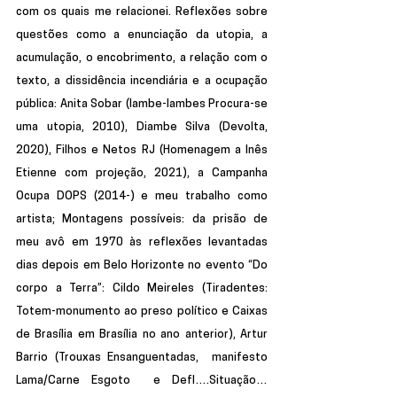
com os quais me relacionei. Reflexões sobre 
questões como a enunciação da utopia, a 
acumulação, o encobrimento, a relação com o 
texto, a dissidência incendiária e a ocupação 
pública: Anita Sobar (lambe-lambes Procura-se 
uma utopia, 2010), Diambe Silva (Devolta, 
2020), Filhos e Netos RJ (Homenagem a Inês 
Etienne com projeção, 2021), a Campanha 
Ocupa DOPS (2014-) e meu trabalho como 
artista; Montagens possíveis: da prisão de 
meu avô em 1970 às reflexões levantadas 
dias depois em Belo Horizonte no evento “Do 
corpo a Terra”: Cildo Meireles (Tiradentes: 
Totem-monumento ao preso político e Caixas 
de Brasília em Brasília no ano anterior), Artur 
Barrio (Trouxas Ensanguentadas,  manifesto 
Lama/Carne Esgoto  e Defl….Situação…