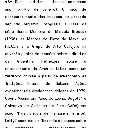
+S+...Ruas…. e 4 dias…….4 noites no mesmo 
ano no Rio de Janeiro); O risco de 
desaparecimento das imagens do passado 
segundo Benjamin: Fotografia La Clase, da 
série Buena Memoria de Marcelo Brodsky 
(1996), as Madres de Plaza de Mayo, os 
H.I.J.O.S e o Grupo de Arte Callejero na 
ativação pública da memória sobre a ditadura 
da Argentina; Reflexões sobre o 
entendimento da América Latina como um 
território comum a partir de microconto As 
Tradições Futuras de Galeano; Ações 
experimentais dissidentes chilenas de 1979: 
Cecilia Vicuña em “Vaso de Leche, Bogotá”, o 
Colectivo de Acciones de Arte (CADA) em 
ação  “Para no morir de  hambre en el arte”, 
Lotty Rosenfeld em “Una milla de cruces sobre 