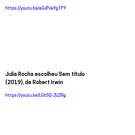
https://youtu.be/eGJPokYgTPY
Julia Rocha escolheu Sem título 
(2019), de Robert Irwin
https://youtu.be/LGtSQ-2U2Vg