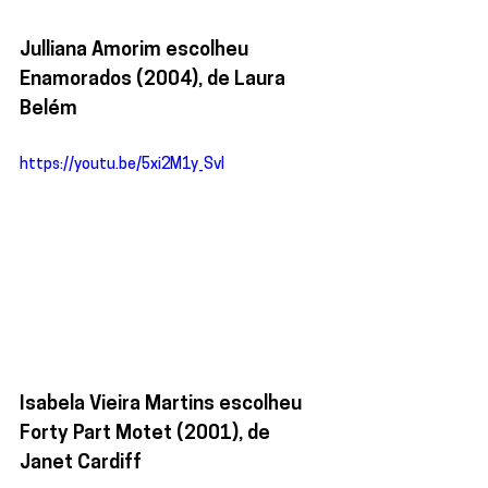
Julliana Amorim escolheu 
Enamorados (2004), de Laura 
Belém
https://youtu.be/5xi2M1y_SvI
Isabela Vieira Martins escolheu  
Forty Part Motet (2001), de 
Janet Cardiff  