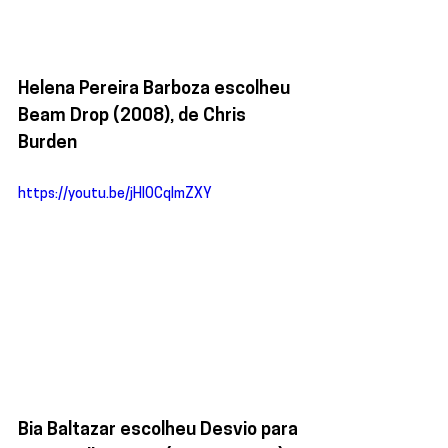
Helena Pereira Barboza escolheu 
Beam Drop (2008), de Chris 
Burden
https://youtu.be/jHlOCqImZXY
Bia Baltazar escolheu Desvio para 