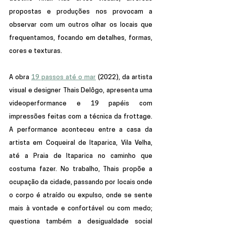
propostas e produções nos provocam a 
observar com um outros olhar os locais que 
frequentamos, focando em detalhes, formas, 
cores e texturas. 
A obra 
19 passos até o mar
 (2022),
 da artista 
visual e designer Thais Delôgo, apresenta uma 
videoperformance e 19 papéis com 
impressões feitas com a técnica da frottage. 
A performance aconteceu entre a casa da 
artista em Coqueiral de Itaparica, Vila Velha, 
até a Praia de Itaparica no caminho que 
costuma fazer. No trabalho, Thais propõe a 
ocupação da cidade, passando por locais onde 
o corpo é atraído ou expulso, onde se sente 
mais à vontade e confortável ou com medo; 
questiona também a desigualdade social 