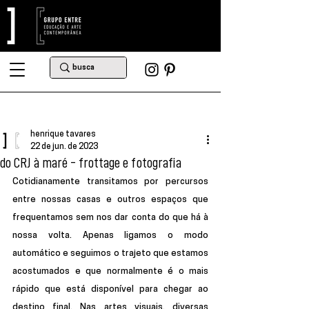
henrique tavares
22 de jun. de 2023
do CRJ à maré - frottage e fotografia
Cotidianamente transitamos por percursos 
entre nossas casas e outros espaços que 
frequentamos sem nos dar conta do que há à 
nossa volta. Apenas ligamos o modo 
automático e seguimos o trajeto que estamos 
acostumados e que normalmente é o mais 
rápido que está disponível para chegar ao 
destino final. Nas artes visuais, diversas 