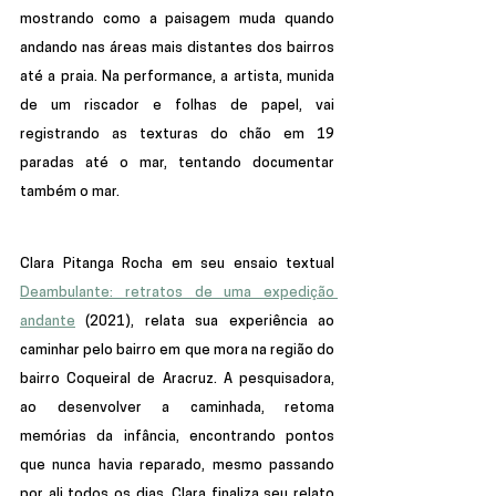
mostrando como a paisagem muda quando 
andando nas áreas mais distantes dos bairros 
até a praia. Na performance, a artista, munida 
de um riscador e folhas de papel, vai 
registrando as texturas do chão em 19 
paradas até o mar, tentando documentar 
também o mar.
Clara Pitanga Rocha em seu ensaio textual 
Deambulante: retratos de uma expedição 
andante
 (2021), relata sua experiência ao 
caminhar pelo bairro em que mora na 
região do 
bairro Coqueiral de Aracruz. A pesquisadora, 
ao desenvolver a caminhada, retoma 
memórias da infância, encontrando pontos 
que nunca havia reparado, mesmo passando 
por ali todos os dias. Clara finaliza seu relato 