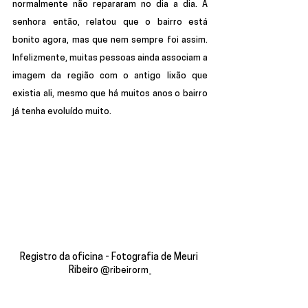
normalmente não repararam no dia a dia. A 
senhora então, relatou que o bairro está 
bonito agora, mas que nem sempre foi assim. 
Infelizmente, muitas pessoas ainda associam a 
imagem da região com o antigo lixão que 
existia ali, mesmo que há muitos anos o bairro 
já tenha evoluído muito.
Registro da oficina - Fotografia de Meuri 
Ribeiro 
@ribeirorm_