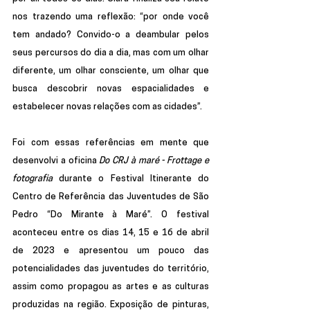
nos trazendo uma reflexão: “por onde você 
tem andado? Convido-o a deambular pelos 
seus percursos do dia a dia, mas com um olhar 
diferente, um olhar consciente, um olhar que 
busca descobrir novas espacialidades e 
estabelecer novas relações com as cidades”.
Foi com essas referências em mente que 
desenvolvi a oficina 
Do CRJ à maré - Frottage e 
fotografia
 durante o Festival Itinerante do 
Centro de Referência das Juventudes de São 
Pedro “Do Mirante à Maré”. O festival 
aconteceu entre os dias 14, 15 e 16 de abril 
de 2023 e apresentou um pouco das 
potencialidades das juventudes do território, 
assim como propagou as artes e as culturas 
produzidas na região. Exposição de pinturas, 