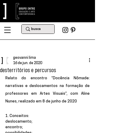
geovanni lima
16 de jun. de 2020
desterritórios e percursos
Relato do encontro “Docência Nômade: 
narrativas e deslocamentos na formação de 
professores em Artes Visuais”, com Aline 
Nunes, realizado em 8 de junho de 2020
1. Conceitos:
deslocamento;
encontro;
possibilidades;