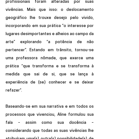
profissionais foram alteradas por suas 
vivências. Mais que isso: o deslocamento 
geográfico lhe trouxe desejo pelo vivido, 
incorporando em sua prática “o interesse por 
lugares desimportantes e alheios ao campo da 
arte” explorando “a potência de não 
pertencer”. Estando em trânsito, tornou-se 
uma professora nômade, que exerce uma 
prática “que transforma e se transforma à 
medida que sai de si, que se lança à 
experiência de (se) conhecer e se deixar 
refazer”.
Baseando-se em sua narrativa e em todos os 
processos que vivenciou, Aline formulou sua 
fala – assim como sua docência – 
considerando que todas as suas vivências lhe 
atribuíram uma(s) outra(s) possibilidade(s) de 