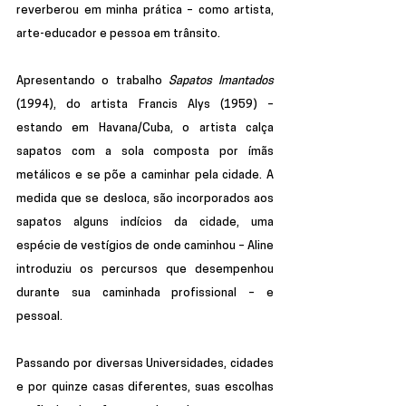
reverberou em minha prática – como artista, 
arte-educador e pessoa em trânsito.
Apresentando o trabalho 
Sapatos Imantados
(1994), do artista Francis Alys (1959) – 
estando em Havana/Cuba, o artista calça 
sapatos com a sola composta por ímãs 
metálicos e se põe a caminhar pela cidade. A 
medida que se desloca, são incorporados aos 
sapatos alguns indícios da cidade, uma 
espécie de vestígios de onde caminhou – Aline 
introduziu os percursos que desempenhou 
durante sua caminhada profissional – e 
pessoal.
Passando por diversas Universidades, cidades 
e por quinze casas diferentes, suas escolhas 