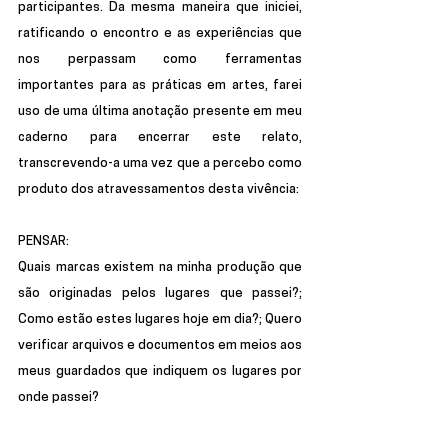
participantes. Da mesma maneira que iniciei, 
ratificando o encontro e as experiências que 
nos perpassam como ferramentas 
importantes para as práticas em artes, farei 
uso de uma última anotação presente em meu 
caderno para encerrar este relato, 
transcrevendo-a uma vez que a percebo como 
produto dos atravessamentos desta vivência:
PENSAR:
Quais marcas existem na minha produção que 
são originadas pelos lugares que passei?; 
Como estão estes lugares hoje em dia?; Quero 
verificar arquivos e documentos em meios aos 
meus guardados que indiquem os lugares por 
onde passei?
Ps.: Quero mandar notícias para a Aline e 