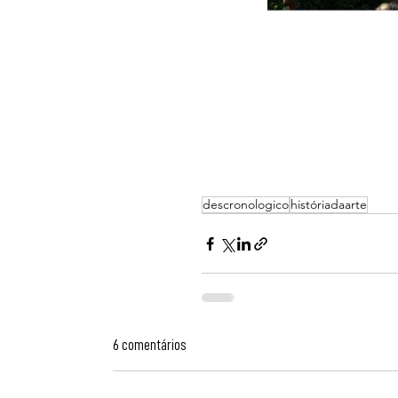
descronologico
históriadaarte
6 comentários