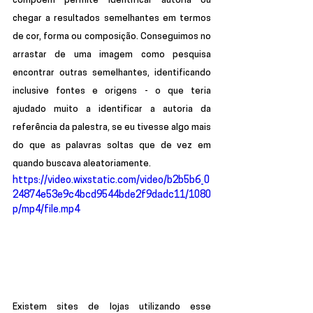
compõem permite identificar autoria ou 
chegar a resultados semelhantes em termos 
de cor, forma ou composição. Conseguimos no 
arrastar de uma imagem como pesquisa 
encontrar outras semelhantes, identificando 
inclusive fontes e origens - o que teria 
ajudado muito a identificar a autoria da 
referência da palestra, se eu tivesse algo mais 
do que as palavras soltas que de vez em 
quando buscava aleatoriamente.
https://video.wixstatic.com/video/b2b5b6_0
24874e53e9c4bcd9544bde2f9dadc11/1080
p/mp4/file.mp4
Existem sites de lojas utilizando esse 