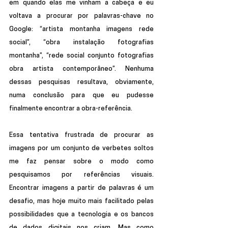
em quando elas me vinham a cabeça e eu 
voltava a procurar por palavras-chave no 
Google: “artista montanha imagens rede 
social”, “obra instalação fotografias 
montanha”, “rede social conjunto fotografias 
obra artista contemporâneo”. Nenhuma 
dessas pesquisas resultava, obviamente, 
numa conclusão para que eu pudesse 
finalmente encontrar a obra-referência. 
Essa tentativa frustrada de procurar as 
imagens por um conjunto de verbetes soltos 
me faz pensar sobre o modo como 
pesquisamos por referências visuais. 
Encontrar imagens a partir de palavras é um 
desafio, mas hoje muito mais facilitado pelas 
possibilidades que a tecnologia e os bancos 
de dados digitais nos criam. Mas como 