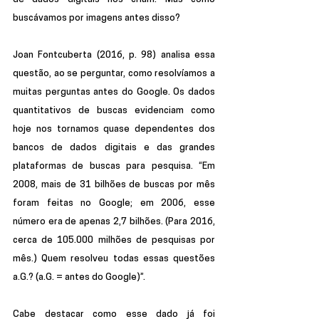
buscávamos por imagens antes disso?
Joan Fontcuberta (2016, p. 98) analisa essa 
questão, ao se perguntar, como resolvíamos a 
muitas perguntas antes do Google. Os dados 
quantitativos de buscas evidenciam como 
hoje nos tornamos quase dependentes dos 
bancos de dados digitais e das grandes 
plataformas de buscas para pesquisa. “Em 
2008, mais de 31 bilhões de buscas por mês 
foram feitas no Google; em 2006, esse 
número era de apenas 2,7 bilhões. (Para 2016, 
cerca de 105.000 milhões de pesquisas por 
mês.) Quem resolveu todas essas questões 
a.G.? (a.G. = antes do Google)”.
Cabe destacar como esse dado já foi 