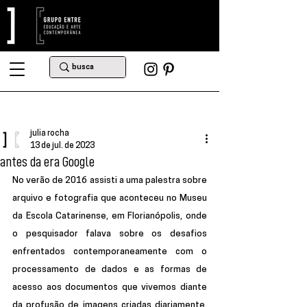
julia rocha
13 de jul. de 2023
antes da era Google
No verão de 2016 assisti a uma palestra sobre 
arquivo e fotografia que aconteceu no Museu 
da Escola Catarinense, em Florianópolis, onde 
o pesquisador falava sobre os desafios 
enfrentados contemporaneamente com o 
processamento de dados e as formas de 
acesso aos documentos que vivemos diante 
da profusão de imagens criadas diariamente. 