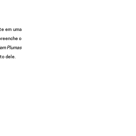
te em uma 
reenche o 
Sem Plumas
to dele. 