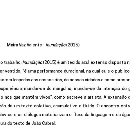
Maíra Vaz Valente - 
Inundação
 (2015)
o trabalho: 
Inundação 
(2015) é um tecido azul extenso disposto n
r vestido, “é uma performance duracional, na qual eu e o públic
 serem lançadas aos nossos rios, de nossas cidades e como presen
xperiência, inundar-se do mergulho, inundar-se da intenção do g
ção de um texto coletivo, acumulativo e fluido. O encontro entre
lavras e os diálogos materializam o fluxo da linguagem e da águ
ura do texto de João Cabral. 