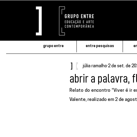
grupo entre
entre pesquisas
en
júlia ramalho
2 de set. de 2
abrir a palavra, fl
Relato do encontro “Viver é ir 
Valente, realizado em 2 de agos