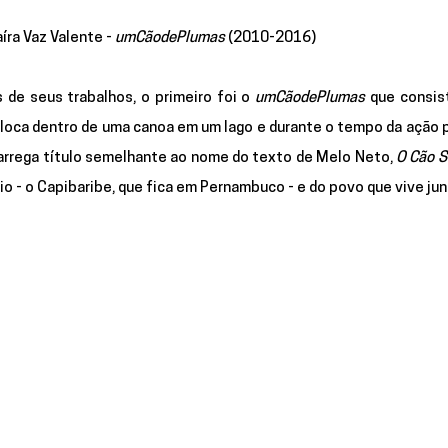
íra Vaz Valente - 
umCãodePlumas 
(2010-2016)
 de seus trabalhos, o primeiro foi o 
umCãodePlumas
 que consis
loca dentro de uma canoa em um lago e durante o tempo da ação p
arrega título semelhante ao nome do texto de Melo Neto, 
O Cão 
io - o Capibaribe, que fica em Pernambuco - e do povo que vive jun