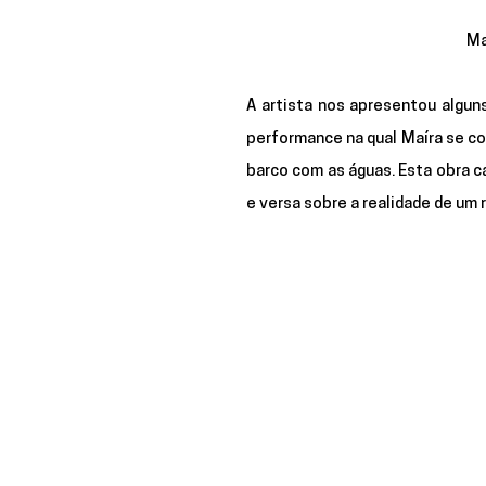
Ma
A artista nos apresentou alguns
performance na qual Maíra se co
barco com as águas. Esta obra c
e versa sobre a realidade de um r