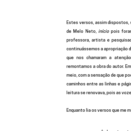
Estes versos, assim dispostos, 
de Melo Neto, 
início
 pois fora
professora, artista e pesquis
continuássemos a apropriação da
que nos chamaram a atenção 
remontamos a obra do autor. Em 
meio, com a sensação de que pod
caminhos entre as linhas e pági
leitura se renovava, pois as vo
Enquanto lia os versos que me 