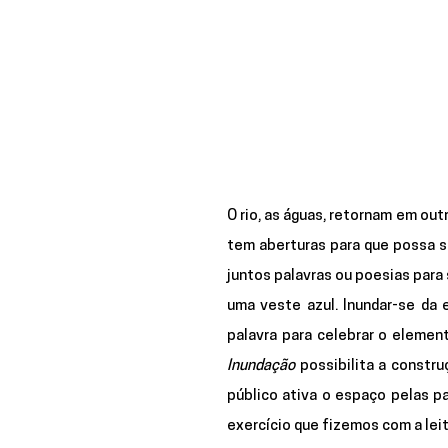
O rio, as águas, retornam em outr
tem aberturas para que possa se
juntos palavras ou poesias para
uma veste azul. Inundar-se da e
Inundação
 possibilita a constru
público ativa o espaço pelas pa
exercício que fizemos com a leit