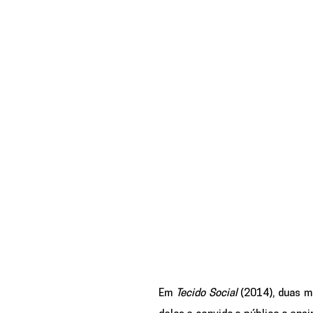
Em 
Tecido Social 
(2014), duas m