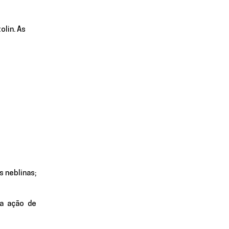
olin. As 
 neblinas; 
a ação de 