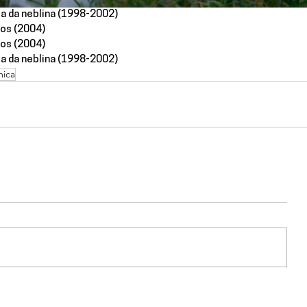
eta da neblina (1998-2002)
hos (2004)
hos (2004)
eta da neblina (1998-2002)
mica