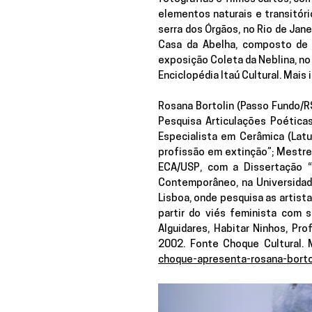
elementos naturais e transitóri
serra dos Órgãos, no Rio de Jane
Casa da Abelha, composto de 
exposição Coleta da Neblina, no
Enciclopédia Itaú Cultural. Mais 
Rosana Bortolin (Passo Fundo/RS
Pesquisa Articulações Poética
Especialista em Cerâmica (Latu
profissão em extinção”; Mestre 
ECA/USP, com a Dissertação “
Contemporâneo, na Universidad
Lisboa, onde pesquisa as artista
partir do viés feminista com s
Alguidares, Habitar Ninhos, Pro
2002. Fonte Choque Cultural. 
choque-apresenta-rosana-borto