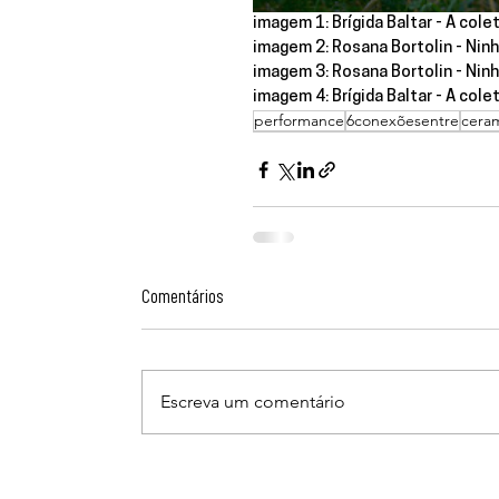
imagem 1: Brígida Baltar - A col
imagem 2: Rosana Bortolin - Nin
imagem 3: Rosana Bortolin - Nin
imagem 4: Brígida Baltar - A col
performance
6conexõesentre
cera
Comentários
Escreva um comentário