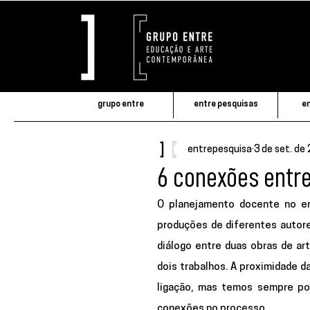
grupo entre
entre pesquisas
en
entrepesquisa
3 de set. de
6 conexões entre 
O planejamento docente no en
produções de diferentes autor
diálogo entre duas obras de a
dois trabalhos. A proximidade d
ligação, mas temos sempre pon
conexões no processo.