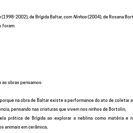
a
 (1998-2002), de Brígida Baltar, com 
Ninhos
 (2004), de Rosana Bort
o foram:
e as obras pensamos:
porque na obra de Baltar existe a performance do ato de coletar as
ia, pensando nas criaturas que vivem nos ninhos de Bortolin;
la prática de Brígida ao explorar a neblina como matéria e n
os animais em cerâmica;