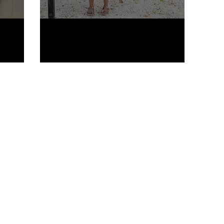
este é um texto livre