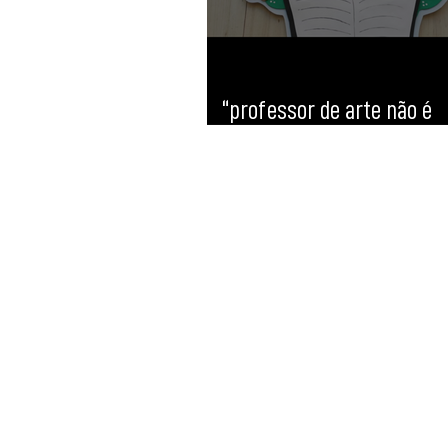
“professor de arte não é
decorador!”