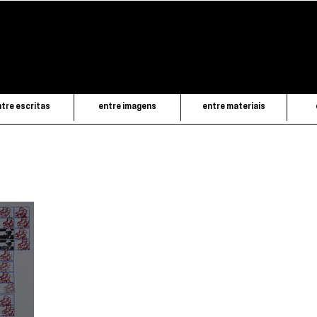
tre escritas
entre imagens
entre materiais