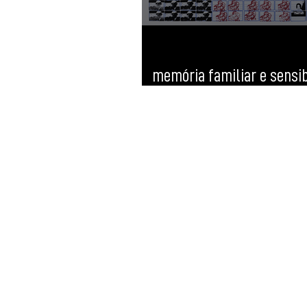
memória familiar e sensib
histórica