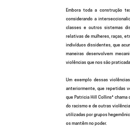
Embora toda a construção text
considerando a interseccionali
classes e outros sistemas dis
relativas de mulheres, raças, e
indivíduos dissidentes, que acu
maneiras desenvolvem mecanis
violências que nos são praticad
Um exemplo dessas violências 
anteriormente, que repetidas v
que Patricia Hill Collins⁴ chama
do racismo e de outras violência
utilizadas por grupos hegemônico
os mantêm no poder. 