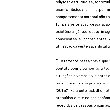
religioso estrutura-se, sobretu
eram atribuídos a mim, por 
comportamento corporal não tenh
foi pela reiteração dessa ação
existência, já que essas imag
conscientes e inconscientes, 
utilização da veste sacerdotal 
É justamente nessa chave que se
contato com o campo da arte, 
situações diversas – violentas 
os xingamentos expostos acim
(2015)⁶. Para este trabalho, r
atribuídos a mim na adolescênci
recebidos de pessoas próximas, 