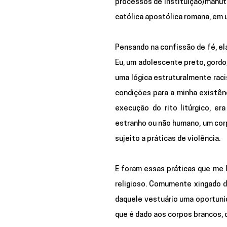
processos de instituição/manute
Pensando na confissão de fé, ela
Eu, um adolescente preto, gordo
uma lógica estruturalmente raci
condições para a minha existênc
execução do rito litúrgico, e
estranho ou não humano, um corp
sujeito a práticas de violência. 
E foram essas práticas que me l
religioso. Comumente xingado de 
daquele vestuário uma oportuni
que é dado aos corpos brancos, 