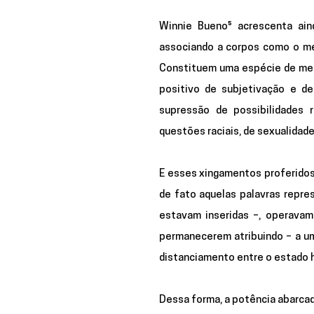
Winnie Bueno⁵ acrescenta ain
associando a corpos como o meu
Constituem uma espécie de mec
positivo de subjetivação e de
supressão de possibilidades 
questões raciais, de sexualidade
E esses xingamentos proferidos
de fato aquelas palavras repre
estavam inseridas –, operavam 
permanecerem atribuindo – a um 
distanciamento entre o estado 
Dessa forma, a potência abarcad