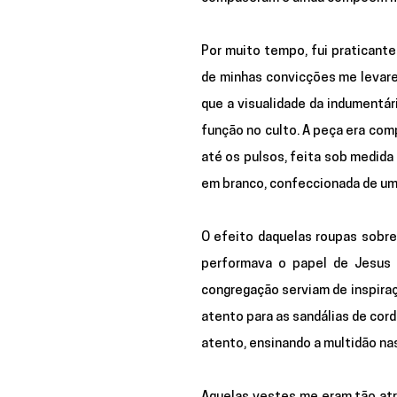
Por muito tempo, fui praticante
de minhas convicções me levare
que a visualidade da indumentár
função no culto. A peça era com
até os pulsos, feita sob medida
em branco, confeccionada de um
O efeito daquelas roupas sobre
performava o papel de Jesus C
congregação serviam de inspiraç
atento para as sandálias de cord
atento, ensinando a multidão na