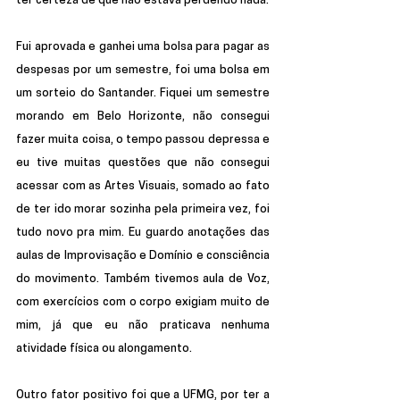
ter certeza de que não estava perdendo nada.
Fui aprovada e ganhei uma bolsa para pagar as 
despesas por um semestre, foi uma bolsa em 
um sorteio do Santander. Fiquei um semestre 
morando em Belo Horizonte, não consegui 
fazer muita coisa, o tempo passou depressa e 
eu tive muitas questões que não consegui 
acessar com as Artes Visuais, somado ao fato 
de ter ido morar sozinha pela primeira vez, foi 
tudo novo pra mim. Eu guardo anotações das 
aulas de Improvisação e Domínio e consciência 
do movimento. Também tivemos aula de Voz, 
com exercícios com o corpo exigiam muito de 
mim, já que eu não praticava nenhuma 
atividade física ou alongamento. 
Outro fator positivo foi que a UFMG, por ter a 