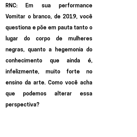
RNC: Em sua performance 
Vomitar o branco, de 2019, você 
questiona e põe em pauta tanto o 
lugar do corpo de mulheres 
negras, quanto a hegemonia do 
conhecimento que ainda é, 
infelizmente, muito forte no 
ensino da arte. Como você acha 
que podemos alterar essa 
perspectiva? 
J
A: Eu acredito que com a formação de 
professoras e professores 