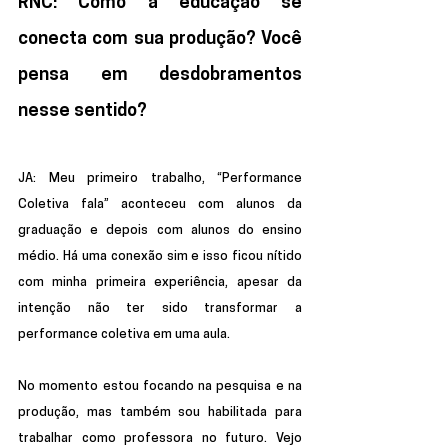
RNC: Como a educação se 
conecta com sua produção? Você 
pensa em desdobramentos 
nesse sentido? 
JA:
 Meu primeiro trabalho, “Performance 
Coletiva fala” aconteceu com alunos da 
graduação e depois com alunos do ensino 
médio. Há uma conexão sim e isso ficou nítido 
com minha primeira experiência, apesar da 
intenção não ter sido transformar a 
performance coletiva em uma aula. 
No momento estou focando na pesquisa e na 
produção, mas também sou habilitada para 
trabalhar como professora no futuro. Vejo 