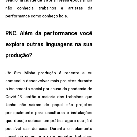
teatro na cidade de Vitória. Nessa época ainda 
não conhecia trabalhos e artistas da 
performance como conheço hoje.   
RNC: Além da performance você 
explora outras linguagens na sua 
produção? 
JA: 
Sim. Minha produção é recente e eu 
comecei a desenvolver mais projetos durante 
o isolamento social por causa da pandemia de 
Covid-19, então a maioria dos trabalhos que 
tenho não saíram do papel, são projetos 
principalmente para esculturas e instalações 
que desejo colocar em prática agora que já é 
possível sair de casa. Durante o isolamento 
social eu comecei a experimentar trabalhos 