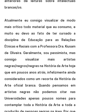
anteriores de leituras sobre intelectuais 
brancas/os. 
Atualmente eu consigo visualizar de modo 
mais crítico todo material que eu consumo, e 
muito eu devo ao fato de ter cursado a 
disciplina de Educação para as Relações 
Étnicas e Raciais com a Professora Dra. Kiusam 
de Oliveira. Geralmente, sou pessimista, mas 
consigo visualizar mais artistas 
negras/negros/negres na História da Arte hoje 
que em poucos anos atrás, infelizmente ainda 
considerados como um recorte da História da 
Arte oficial branca. Quando pensamos em 
artistas negras não podemos citar nas 
Universidades apenas poucos nomes para 
contemplar toda a História da Arte e toda a 
produção de pessoas negras na área. Por que 