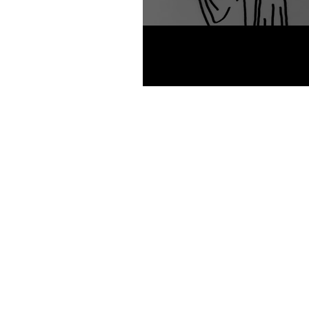
colecionador de anedotas