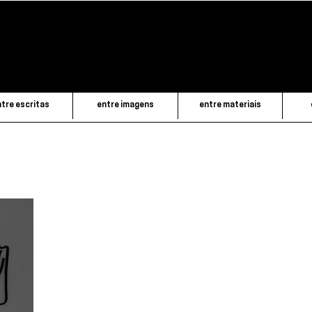
tre escritas
entre imagens
entre materiais