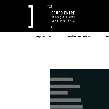
grupo entre
entre pesquisas
en