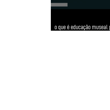
o que é educação museal 
você?